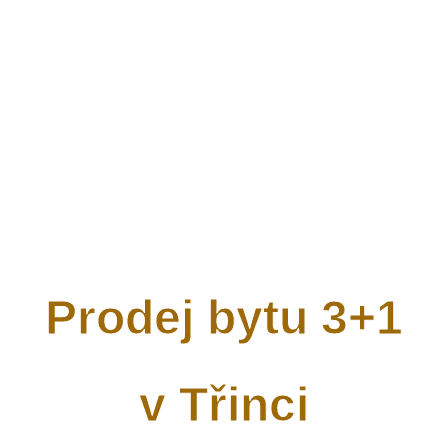
Prodej bytu 3+1
v Třinci