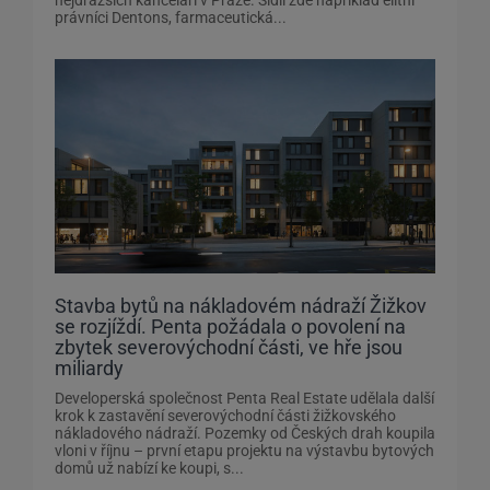
právníci Dentons, farmaceutická...
Stavba bytů na nákladovém nádraží Žižkov
se rozjíždí. Penta požádala o povolení na
zbytek severovýchodní části, ve hře jsou
miliardy
Developerská společnost Penta Real Estate udělala další
krok k zastavění severovýchodní části žižkovského
nákladového nádraží. Pozemky od Českých drah koupila
vloni v říjnu – první etapu projektu na výstavbu bytových
domů už nabízí ke koupi, s...