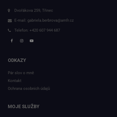
Dvořákova 259, Třinec
E-mail:
gabriela.berbrova@amfr.cz
Telefon:
+420 607 944 687
ODKAZY
Pár slov o mně
Kontakt
Ochrana osobních údajů
MOJE SLUŽBY