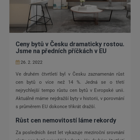
Ceny bytů v Česku dramaticky rostou.
Jsme na předních příčkách v EU
26. 2. 2022
Ve druhém čtvrtletí byl v Česku zaznamenán růst
cen bytů o více než 14 %. Jedná se o třetí
nejrychlejší tempo růstu cen bytů v Evropské unii.
Aktuálně máme nejdražší byty v historii, v porovnání
s průměrem EU dokonce třikrát dražší.
Růst cen nemovitostí láme rekordy
Za posledních šest let vykazuje meziroční srovnání