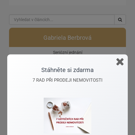
Gabriela Berbrová
Seriózní jednání
Stáhněte si zdarma
7 RAD PŘI PRODEJI NEMOVITOSTI
gabriela.berbrova@amfr.cz
+420 607 944 687