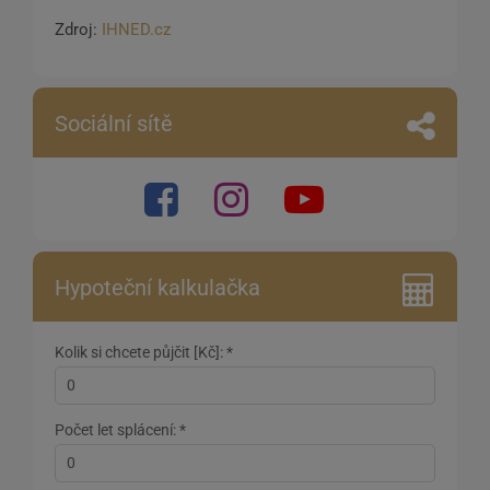
Zdroj:
IHNED.cz
Sociální sítě
Hypoteční kalkulačka
Kolik si chcete půjčit [Kč]: *
Počet let splácení: *