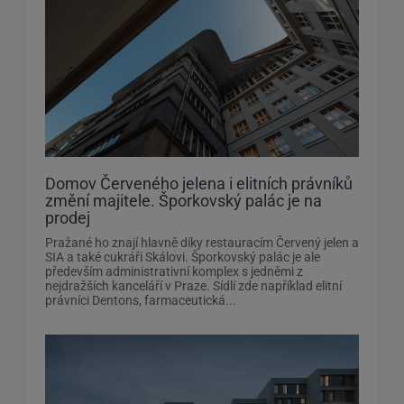
Domov Červeného jelena i elitních právníků
změní majitele. Šporkovský palác je na
prodej
Pražané ho znají hlavně díky restauracím Červený jelen a
SIA a také cukráři Skálovi. Šporkovský palác je ale
především administrativní komplex s jedněmi z
nejdražších kanceláří v Praze. Sídlí zde například elitní
právníci Dentons, farmaceutická...