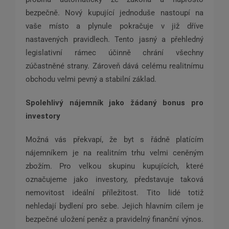
bezpečně. Nový kupující jednoduše nastoupí na
vaše místo a plynule pokračuje v již dříve
nastavených pravidlech. Tento jasný a přehledný
legislativní rámec účinně chrání všechny
zúčastněné strany. Zároveň dává celému realitnímu
obchodu velmi pevný a stabilní základ.
Spolehlivý nájemník jako žádaný bonus pro
investory
Možná vás překvapí, že byt s řádně platícím
nájemníkem je na realitním trhu velmi ceněným
zbožím. Pro velkou skupinu kupujících, které
označujeme jako investory, představuje taková
nemovitost ideální příležitost. Tito lidé totiž
nehledají bydlení pro sebe. Jejich hlavním cílem je
bezpečné uložení peněz a pravidelný finanční výnos.