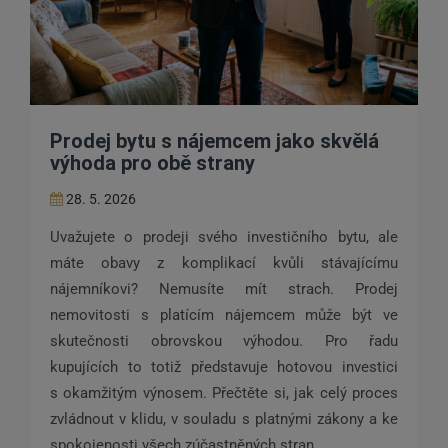
Prodej bytu s nájemcem jako skvělá
výhoda pro obě strany
28. 5. 2026
Uvažujete o prodeji svého investičního bytu, ale
máte obavy z komplikací kvůli stávajícímu
nájemníkovi? Nemusíte mít strach. Prodej
nemovitosti s platícím nájemcem může být ve
skutečnosti obrovskou výhodou. Pro řadu
kupujících to totiž představuje hotovou investici
s okamžitým výnosem. Přečtěte si, jak celý proces
zvládnout v klidu, v souladu s platnými zákony a ke
spokojenosti všech zúčastněných stran.