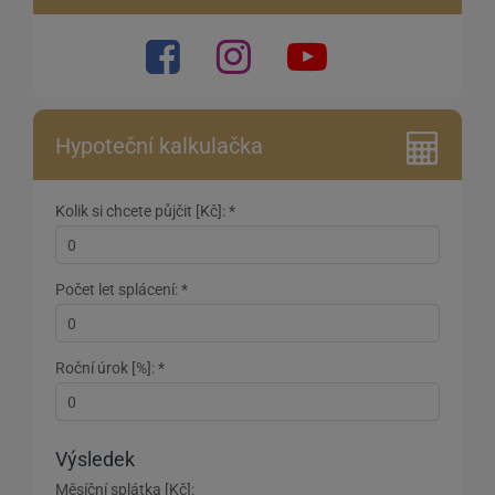
Hypoteční kalkulačka
Kolik si chcete půjčit [Kč]: *
Počet let splácení: *
Roční úrok [%]: *
Výsledek
Měsíční splátka [Kč]: