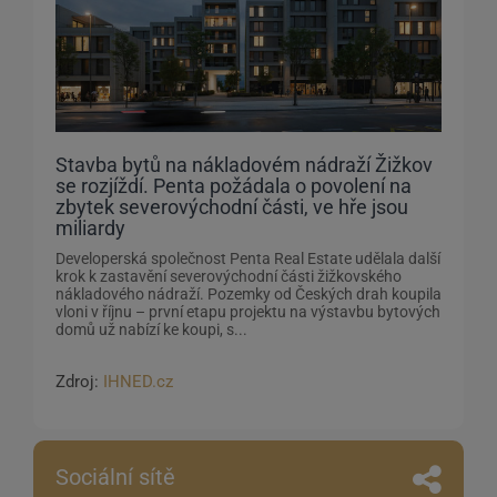
Stavba bytů na nákladovém nádraží Žižkov
se rozjíždí. Penta požádala o povolení na
zbytek severovýchodní části, ve hře jsou
miliardy
Developerská společnost Penta Real Estate udělala další
krok k zastavění severovýchodní části žižkovského
nákladového nádraží. Pozemky od Českých drah koupila
vloni v říjnu – první etapu projektu na výstavbu bytových
domů už nabízí ke koupi, s...
Zdroj:
IHNED.cz
Sociální sítě