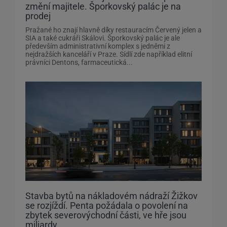
změní majitele. Šporkovský palác je na
prodej
Pražané ho znají hlavně díky restauracím Červený jelen a
SIA a také cukráři Skálovi. Šporkovský palác je ale
především administrativní komplex s jedněmi z
nejdražších kanceláří v Praze. Sídlí zde například elitní
právníci Dentons, farmaceutická...
Stavba bytů na nákladovém nádraží Žižkov
se rozjíždí. Penta požádala o povolení na
zbytek severovýchodní části, ve hře jsou
miliardy