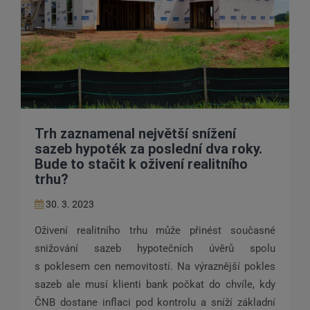
Trh zaznamenal největší snížení
sazeb hypoték za poslední dva roky.
Bude to stačit k oživení realitního
trhu?
30. 3. 2023
Oživení realitního trhu může přinést současné
snižování sazeb hypotečních úvěrů spolu
s poklesem cen nemovitostí. Na výraznější pokles
sazeb ale musí klienti bank počkat do chvíle, kdy
ČNB dostane inflaci pod kontrolu a sníží základní