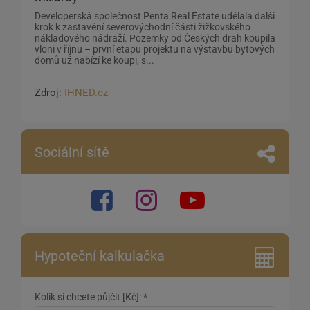
Developerská společnost Penta Real Estate udělala další
krok k zastavění severovýchodní části žižkovského
nákladového nádraží. Pozemky od Českých drah koupila
vloni v říjnu – první etapu projektu na výstavbu bytových
domů už nabízí ke koupi, s...
Zdroj:
IHNED.cz
Sociální sítě
Hypoteční kalkulačka
Kolik si chcete půjčit [Kč]: *