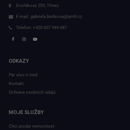
Dvořákova 259, Třinec
E-mail:
gabriela.berbrova@amfr.cz
Telefon:
+420 607 944 687
ODKAZY
Pár slov o mně
Kontakt
Ochrana osobních údajů
MOJE SLUŽBY
Chci prodat nemovitost