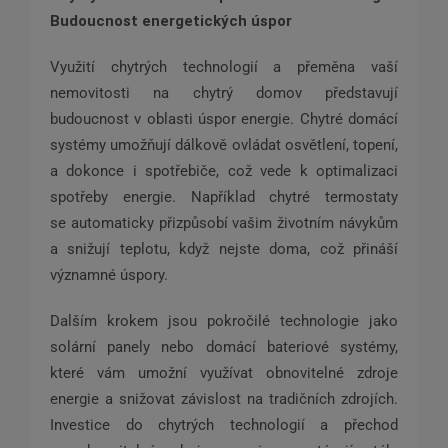
Budoucnost energetických úspor
Využití chytrých technologií a přeměna vaší
nemovitosti na chytrý domov představují
budoucnost v oblasti úspor energie. Chytré domácí
systémy umožňují dálkově ovládat osvětlení, topení,
a dokonce i spotřebiče, což vede k optimalizaci
spotřeby energie. Například chytré termostaty
se automaticky přizpůsobí vašim životním návykům
a snižují teplotu, když nejste doma, což přináší
významné úspory.
Dalším krokem jsou pokročilé technologie jako
solární panely nebo domácí bateriové systémy,
které vám umožní využívat obnovitelné zdroje
energie a snižovat závislost na tradičních zdrojích.
Investice do chytrých technologií a přechod