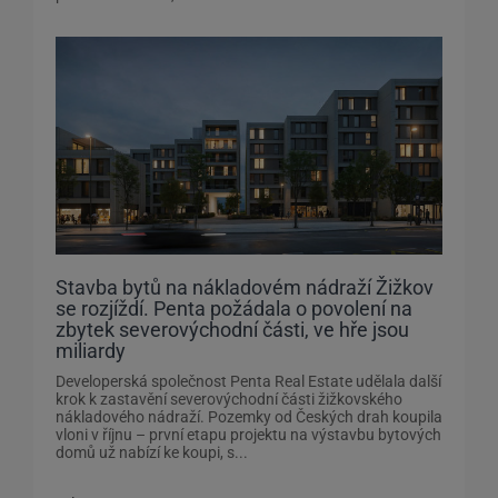
Stavba bytů na nákladovém nádraží Žižkov
se rozjíždí. Penta požádala o povolení na
zbytek severovýchodní části, ve hře jsou
miliardy
Developerská společnost Penta Real Estate udělala další
krok k zastavění severovýchodní části žižkovského
nákladového nádraží. Pozemky od Českých drah koupila
vloni v říjnu – první etapu projektu na výstavbu bytových
domů už nabízí ke koupi, s...