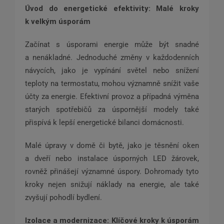
Úvod do energetické efektivity: Malé kroky
k velkým úsporám
Začínat s úsporami energie může být snadné
a nenákladné. Jednoduché změny v každodenních
návycích, jako je vypínání světel nebo snížení
teploty na termostatu, mohou významně snížit vaše
účty za energie. Efektivní provoz a případná výměna
starých spotřebičů za úspornější modely také
přispívá k lepší energetické bilanci domácnosti.
Malé úpravy v domě či bytě, jako je těsnění oken
a dveří nebo instalace úsporných LED žárovek,
rovněž přinášejí významné úspory. Dohromady tyto
kroky nejen snižují náklady na energie, ale také
zvyšují pohodlí bydlení.
Izolace a modernizace: Klíčové kroky k úsporám