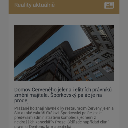
Reality aktuálně
Domov Červeného jelena i elitních právníků
změní majitele. Šporkovský palác je na
prodej
Pražané ho znají hlavně díky restauracím Červený jelen a
SIA a také cukráři Skálovi. Šporkovský palác je ale
především administrativní komplex s jedněmi z
nejdražších kanceláří v Praze. Sídlí zde například elitní
právníci Dentons, farmaceutická...